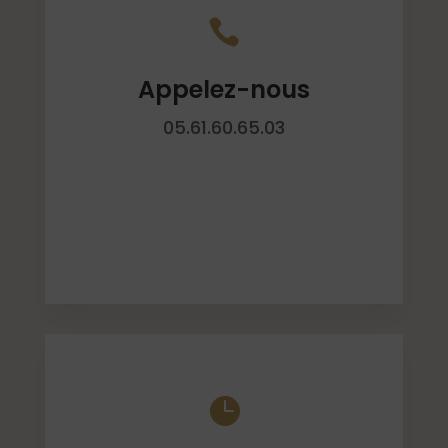

Appelez-nous
05.61.60.65.03
