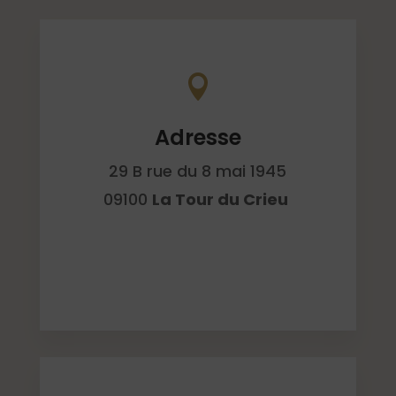

Adresse
29 B rue du 8 mai 1945
09100
La Tour du Crieu