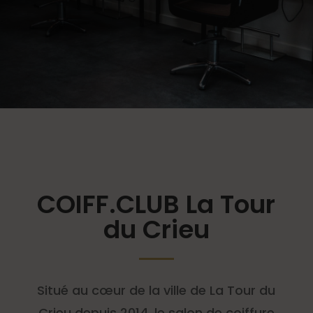
COIFF.CLUB La Tour
du Crieu
Situé au cœur de la ville de La Tour du
Crieu depuis 2014, le salon de coiffure