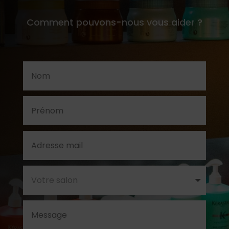
Comment pouvons-nous vous aider ?