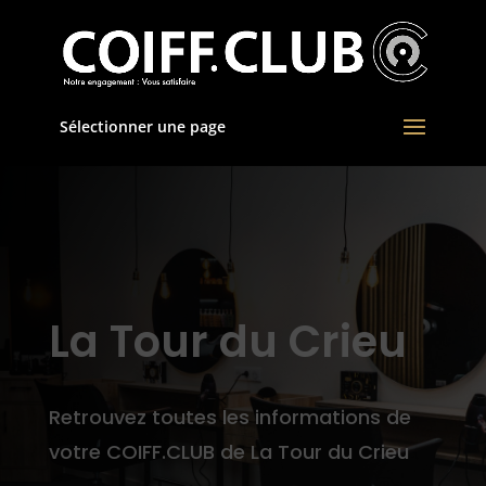
Sélectionner une page
La Tour du Crieu
Retrouvez toutes les informations de
votre COIFF.CLUB de La Tour du Crieu