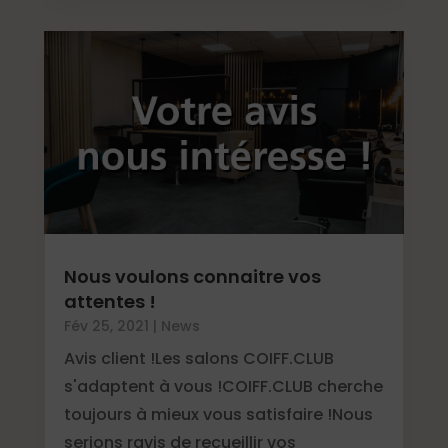
Nous voulons connaitre vos
attentes !
Fév 25, 2021
|
News
Avis client !Les salons COIFF.CLUB
s'adaptent à vous !COIFF.CLUB cherche
toujours à mieux vous satisfaire !Nous
serions ravis de recueillir vos