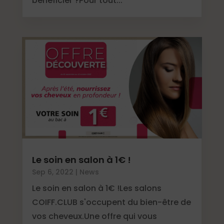
bénéficier ?Pour tout...
Le soin en salon à 1€ !
Sep 6, 2022
|
News
Le soin en salon à 1€ !Les salons
COIFF.CLUB s'occupent du bien-être de
vos cheveux.Une offre qui vous