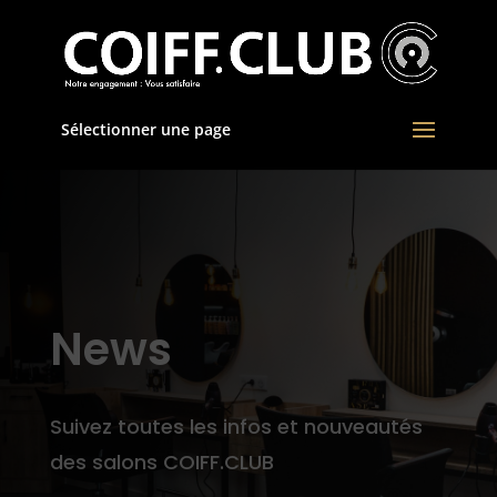
Sélectionner une page
News
Suivez toutes les infos et nouveautés
des salons COIFF.CLUB