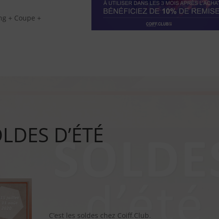
ng + Coupe +
LDES D’ÉTÉ
C’est les soldes chez Coiff.Club.