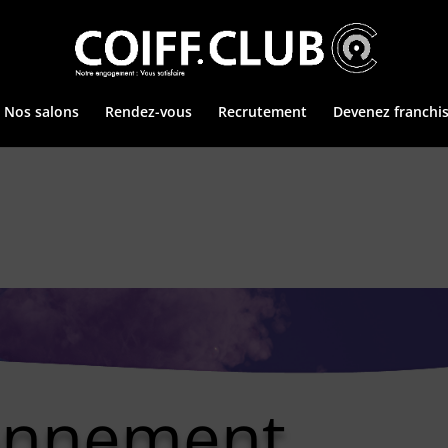
Nos salons
Rendez-vous
Recrutement
Devenez franchi
onnement