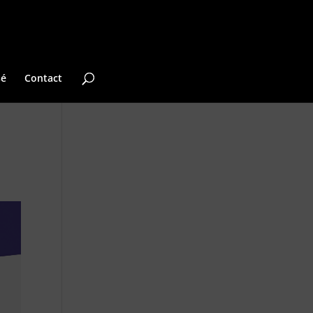
sé
Contact