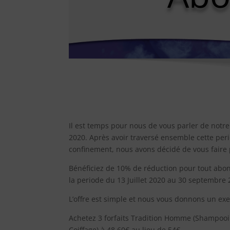
Il est temps pour nous de vous parler de notre
2020. Après avoir traversé ensemble cette per
confinement, nous avons décidé de vous faire p
Bénéficiez de 10% de réduction pour tout ab
la periode du 13 Juillet 2020 au 30 septembre 
L’offre est simple et nous vous donnons un ex
Achetez 3 forfaits Tradition Homme (Shampoo
Coiffage) à 48,60€ au lieu de 54€