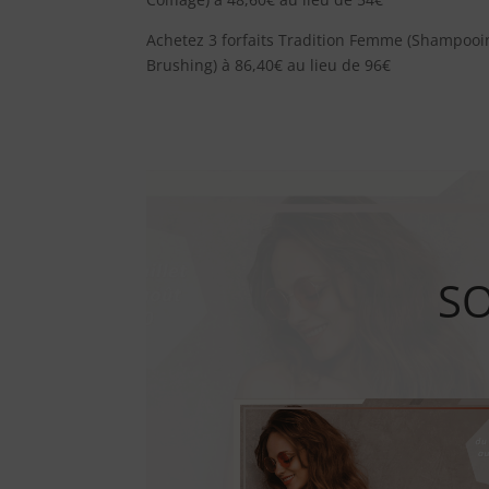
Achetez 3 forfaits Tradition Femme (Shampooi
Brushing) à 86,40€ au lieu de 96€
SO